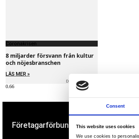
Coronakrisen
8 miljarder försvann från kultur
och nöjesbranschen
LÄS MER »
DECEMBER 8, 2020
Consent
Företagarförbundet
This website uses cookies
We use cookies to personalis