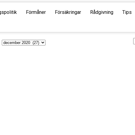
gspolitik
Förmåner
Försäkringar
Rådgivning
Tips