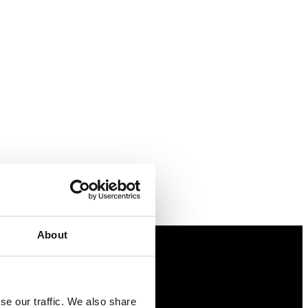
About
Näringspolitik
se our traffic. We also share
Förmåner