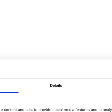
Details
Av småföretagare, för småföretagare
e content and ads, to provide social media features and to analy