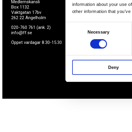
Medlemskansli
information about your use of
Box 1132
other information that you’ve
Vaktgatan 17bv
262 22 Ängelholm
Consent
020-760 761 (ank. 2)
Necessary
Selection
info@ff.se
Öppet vardagar 8.30-15.30
Deny