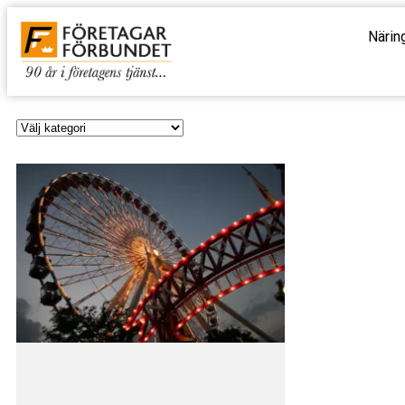
Närin