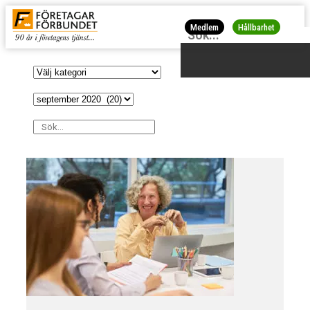
Medlem
Hållbarhet