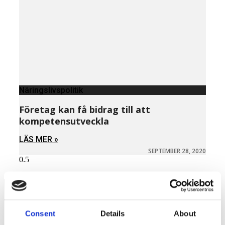
Näringslivspolitik
Företag kan få bidrag till att
kompetensutveckla
LÄS MER »
SEPTEMBER 28, 2020
Näringspolitik
Consent
Details
About