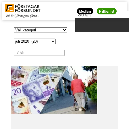
Medlem
Hållbarhet