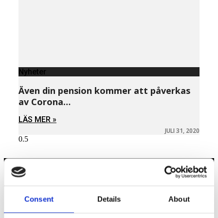
Nyheter
Även din pension kommer att påverkas
av Corona…
LÄS MER »
JULI 31, 2020
Näringspolitik
Consent
Details
About
Förmåner