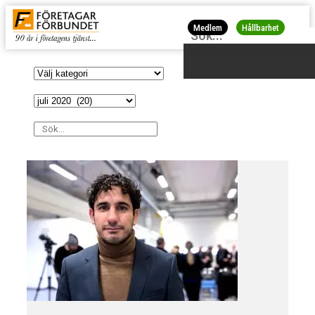
Medlem
Hållbarhet