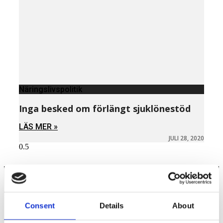
Näringslivspolitik
Inga besked om förlängt sjuklönestöd
LÄS MER »
JULI 28, 2020
Näringspolitik
Consent
Details
About
Förmåner