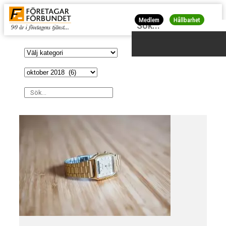
Medlem
Hållbarhet